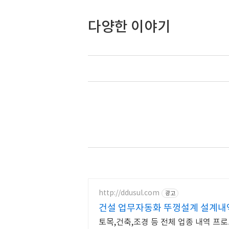
다양한 이야기
http://ddusul.com
광고
건설 업무자동화 뚜껑설계 설계
토목,건축,조경 등 전체 업종 내역 프