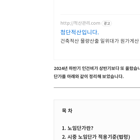
http://적산관리.com
광고
첨단적산입니다.
건축적산 물량산출 일위대가 원가게산
2024년 하반기 인건비가 상반기보다 또 올랐습
단가를 아래와 같이 정리해 보았습니다.
목 차
1. 노임단가란?
2. 시중 노임단가 적용기준(법령)